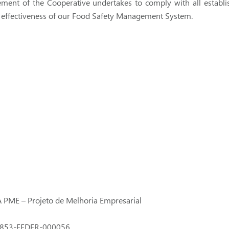
ement of the Cooperative undertakes to comply with all establ
 effectiveness of our Food Safety Management System.
 PME – Projeto de Melhoria Empresarial
0853-FEDER-000056