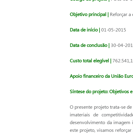
Objetivo principal |
Reforçar a
Data de início |
01-05-2015
Data de conclusão |
30-04-20
Custo total elegível |
762.541,1
Apoio financeiro da União Eur
Síntese do projeto: Objetivos e
O presente projeto trata-se d
imateriais de competitivid
desenvolvimento da imagem in
este projeto, visamos reforça