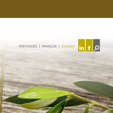
PORTUGUÊS
FRANÇAIS
ENGLISH