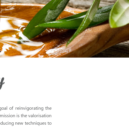
y
oal of reinvigorating the
 mission is the valorisation
troducing new techniques to