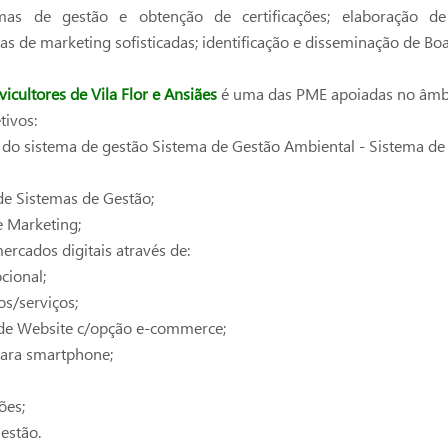
mas de gestão e obtenção de certificações; elaboração 
 de marketing sofisticadas; identificação e disseminação de Boa
icultores de Vila Flor e Ansiães
é uma das PME apoiadas no âmbi
tivos:
o do sistema de gestão Sistema de Gestão Ambiental - Sistema d
de Sistemas de Gestão;
e Marketing;
ercados digitais através de:
cional;
s/serviços;
e Website c/opção e-commerce;
ara smartphone;
ões;
Gestão.