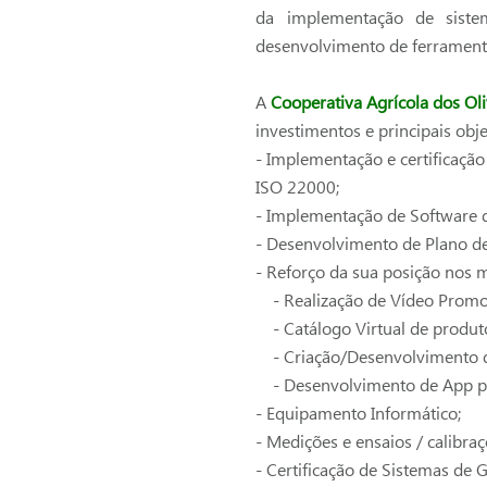
da implementação de siste
desenvolvimento de ferramentas
A
Cooperativa Agrícola dos Oliv
investimentos e principais obje
- Implementação e certificaçã
ISO 22000;
- Implementação de Software 
- Desenvolvimento de Plano d
- Reforço da sua posição nos m
- Realização de Vídeo Promo
- Catálogo Virtual de produto
- Criação/Desenvolvimento d
- Desenvolvimento de App p
- Equipamento Informático;
- Medições e ensaios / calibraç
- Certificação de Sistemas de 