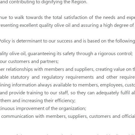
and contributing to dignifying the Region.
tinue to walk towards the total satisfaction of the needs and ex
resenting excellent quality olive oil and assuring a high degree of 
 Policy is determinant to our success and is based on the followi
ity olive oil, guaranteeing its safety through a rigorous control;
f our customers and partners;
ner relationships with members and suppliers, creating value on t
able statutory and regulatory requirements and other requir
ining information always available to members, employees, custom
nd provide training to our staff, so they can adequately fulfil al
them and increasing their efficiency;
inuous improvement of the organization;
e communication with members, suppliers, customers and official