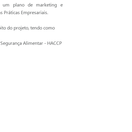
de um plano de marketing e
s Práticas Empresariais.
to do projeto, tendo como
e Segurança Alimentar - HACCP