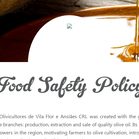
Food Safety Polic
Olivicultores de Vila Flor e Ansiães CRL was created with the g
 branches: production, extraction and sale of quality olive oil. Its
growers in the region, motivating farmers to olive cultivation, in