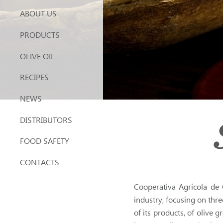
ABOUT US
PRODUCTS
OLIVE OIL
RECIPES
NEWS
DISTRIBUTORS
FOOD SAFETY
CONTACTS
Cooperativa Agrícola de 
industry, focusing on three
of its products, of olive 