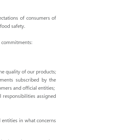
pectations of consumers of
food safety.
ng commitments:
he quality of our products;
ements subscribed by the
ers and official entities;
l responsibilities assigned
 entities in what concerns