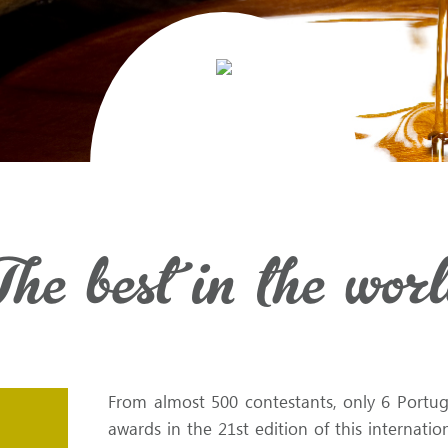
he best in the wor
From almost 500 contestants, only 6 Portugu
awards in the 21st edition of this internatio