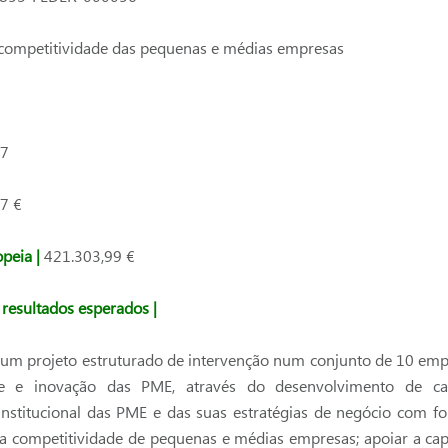
 competitividade das pequenas e médias empresas
17
7 €
opeia |
421.303,99 €
 resultados esperados |
e um projeto estruturado de intervenção num conjunto de 10 emp
ade e inovação das PME, através do desenvolvimento de c
stitucional das PME e das suas estratégias de negócio com for
r a competitividade de pequenas e médias empresas; apoiar a ca