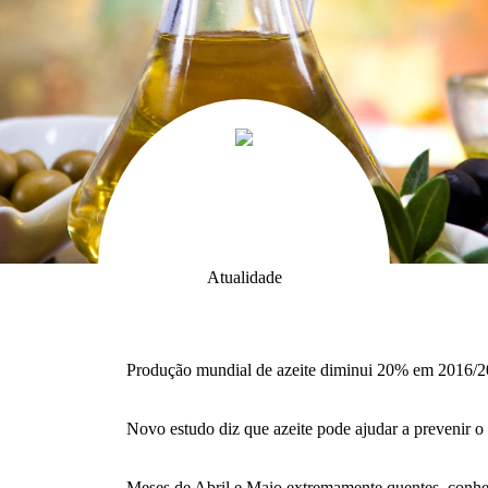
Atualidade
Produção mundial de azeite diminui 20% em 2016/
Novo estudo diz que azeite pode ajudar a prevenir o
Meses de Abril e Maio extremamente quentes, con