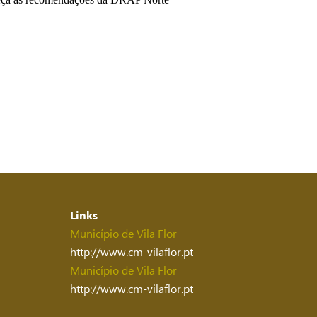
Links
Município de Vila Flor
http://www.cm-vilaflor.pt
Município de Vila Flor
http://www.cm-vilaflor.pt