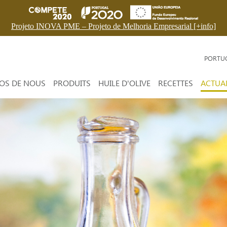
Projeto INOVA PME – Projeto de Melhoria Empresarial [+info]
PORTU
OS DE NOUS
PRODUITS
HUILE D'OLIVE
RECETTES
ACTUAL