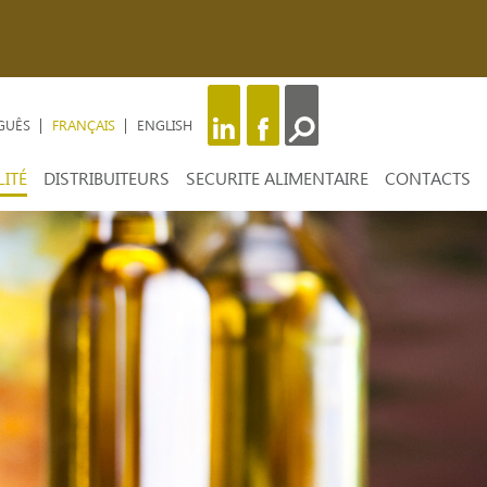
GUÊS
FRANÇAIS
ENGLISH
ITÉ
DISTRIBUITEURS
SECURITE ALIMENTAIRE
CONTACTS