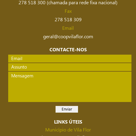
278 518 300 (chamada para rede fixa nacional)
Fax
278 518 309
Email
geral@coopvilaflor.com
CONTACTE-NOS
LINKS ÚTEIS
Município de Vila Flor