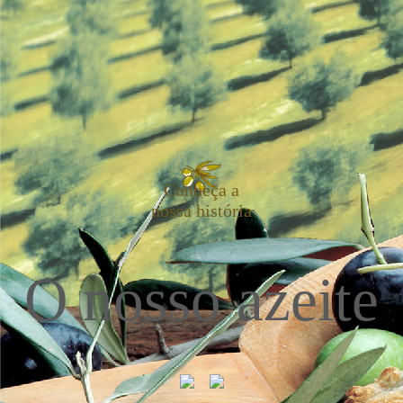
Conheça a
nossa história
O nosso azeite