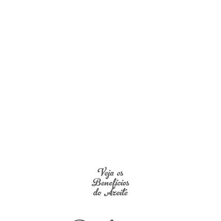
Veja os
Benefícios
do Azeite