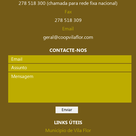
278 518 300 (chamada para rede fixa nacional)
Fax
278 518 309
Email
geral@coopvilaflor.com
CONTACTE-NOS
LINKS ÚTEIS
Município de Vila Flor