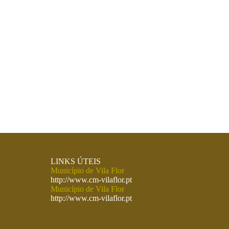
LINKS ÚTEIS
Município de Vila Flor
http://www.cm-vilaflor.pt
Município de Vila Flor
http://www.cm-vilaflor.pt