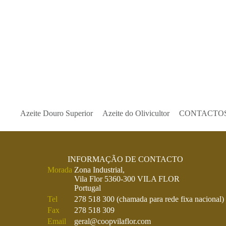
Azeite Douro Superior
Azeite do Olivicultor
CONTACTO
INFORMAÇÃO DE CONTACTO
Morada
Zona Industrial,
Vila Flor 5360-300 VILA FLOR
Portugal
Tel
278 518 300 (chamada para rede fixa nacional)
Fax
278 518 309
Email
geral@coopvilaflor.com