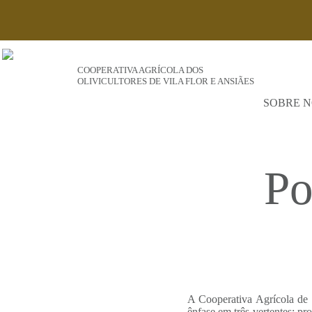
COOPERATIVA AGRÍCOLA DOS
OLIVICULTORES DE VILA FLOR E ANSIÃES
SOBRE N
Po
A Cooperativa Agrícola de 
ênfase em três vertentes: p