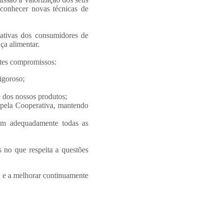
a conhecer novas técnicas de
tativas dos consumidores de
ça alimentar.
ntes compromissos:
igoroso;
e dos nossos produtos;
os pela Cooperativa, mantendo
vam adequadamente todas as
s no que respeita a questões
s e a melhorar continuamente