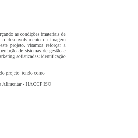
rçando as condições imateriais de
ra o desenvolvimento da imagem
ste projeto, visamos reforçar a
mentação de sistemas de gestão e
keting sofisticadas; identificação
do projeto, tendo como
ança Alimentar - HACCP ISO