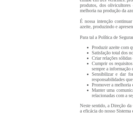
produtos, dos olivicultores
melhoria na produção da aze
É nossa intenção continuar
azeite, produzindo e apresen
Para tal a Política de Segur
Produzir azeite com q
Satisfação total dos no
Criar relações sólida
Cumprir os requisitos
sempre a informação di
Sensibilizar e dar 
responsabilidades que
Promover a melhoria 
Manter uma comunicaçã
relacionadas com a se
Neste sentido, a Direção da
a eficácia do nosso Sistema