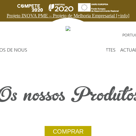
Projeto INOVA PME – Projeto de Melhoria Empresarial [+info]
PORTU
OS DE NOUS
PRODUITS
HUILE D'OLIVE
RECETTES
ACTUAL
Os nossos Produto