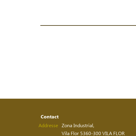
Contact
Addresse
Zona Industrial,
Vila Flor 5360-300 VILA FLOR