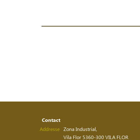
Contact
Addresse
Zona Industrial,
Vila Flor 5360-300 VILA FLOR