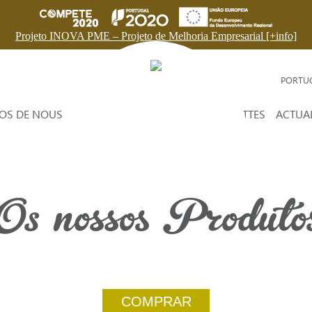
Projeto INOVA PME – Projeto de Melhoria Empresarial [+info]
PORTU
OS DE NOUS
PRODUITS
HUILE D'OLIVE
RECETTES
ACTUAL
Os nossos Produto